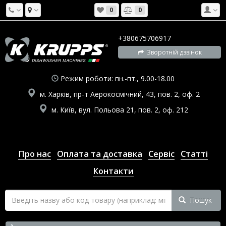
0
0
+380675706917
Зворотній дзвінок
Режим роботи: пн.-пт., 9.00-18.00
м. Харків, пр-т Аерокосмічний, 43, пов. 2, оф. 2
м. Київ, вул. Польова 21, пов. 2, оф. 212
Про нас
Оплата та доставка
Сервіс
Статті
Контакти
Пошук