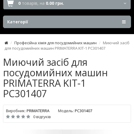
0
товарів,
на
0.00 грн.
Категорії
Професійна хімія для посудомийних машин
Миючий засіб
для посудомийних машин PRIMATERRA KIT-1 PC301407
Миючий засіб для
посудомийних машин
PRIMATERRA KIT-1
PC301407
Виробник:
PRIMATERRA
Модель:
PC301407
0 відгуків