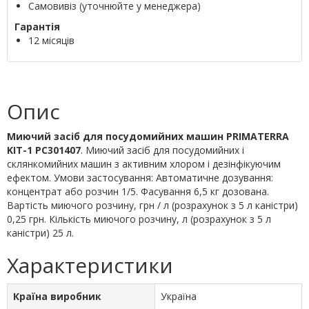
Самовивіз (уточнюйте у менеджера)
Гарантія
12 місяців
Опис
Миючий засіб для посудомийних машин PRIMATERRA
KIT-1 PC301407
. Миючий засіб для посудомийних і
склянкомийних машин з активним хлором і дезінфікуючим
ефектом. Умови застосування: Автоматичне дозування:
концентрат або розчин 1/5. Фасування 6,5 кг дозована.
Вартість миючого розчину, грн / л (розрахунок з 5 л каністри)
0,25 грн. Кількість миючого розчину, л (розрахунок з 5 л
каністри) 25 л.
Характеристики
Країна виробник
Україна