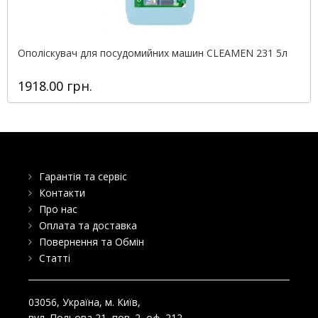
Ополіскувач для посудомийних машин CLEAMEN 231 5л
1918.00 грн.
Гарантія та сервіс
Контакти
Про нас
Оплата та доставка
Повернення та Обмін
Статті
03056
, Україна, м.
Київ
,
вул. Польова 21, пов. 2, оф. 212