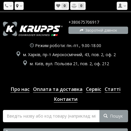
0
0
+380675706917
Зворотній дзвінок
Режим роботи: пн.-пт., 9.00-18.00
м. Харків, пр-т Аерокосмічний, 43, пов. 2, оф. 2
м. Київ, вул. Польова 21, пов. 2, оф. 212
Про нас
Оплата та доставка
Сервіс
Статті
Контакти
Пошук