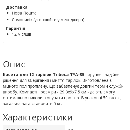
Доставка
Нова Пошта
Самовивіз (уточнюйте у менеджера)
Гарантія
12 місяців
Опис
Касета для 12 тарілок Tribeca TYA-35
- зручне і надійне
рішення для зберігання і миття тарілок. Виготовлена з
міцного поліпропілену, що забезпечує довгий термін служби
виробу. Компактні розміри - 29,3х9х7,5 см - дають змогу
оптимально використовувати простір. В упаковці 50 касет,
загальна вага становить 5 кг.
Характеристики