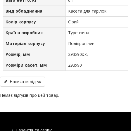
Вага нетто, кг
0,1
Вид обладнання
Касета для тарілок
Колір корпусу
Сірий
Країна виробник
Туреччина
Матеріал корпусу
Поліпропілен
Розмір, мм
293х90х75
Розміри касет, мм
293х90
Написати відгук
Немає відгуків про цей товар.
Гарантія та сервіс