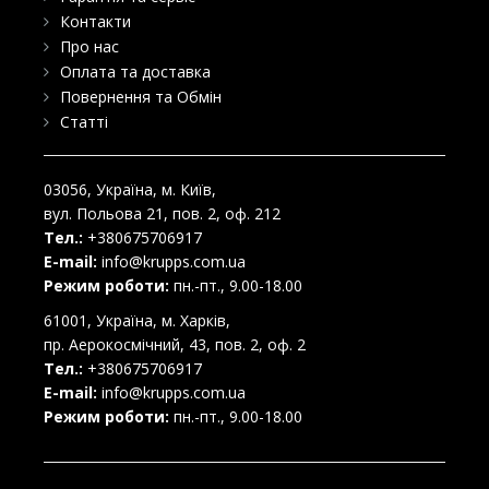
Контакти
Про нас
Оплата та доставка
Повернення та Обмін
Статті
03056
, Україна, м.
Київ
,
вул. Польова 21, пов. 2, оф. 212
Тел.:
+380675706917
E-mail:
info@krupps.com.ua
Режим роботи:
пн.-пт., 9.00-18.00
61001
, Україна, м.
Харків
,
пр. Аерокосмічний, 43, пов. 2, оф. 2
Тел.:
+380675706917
E-mail:
info@krupps.com.ua
Режим роботи:
пн.-пт., 9.00-18.00