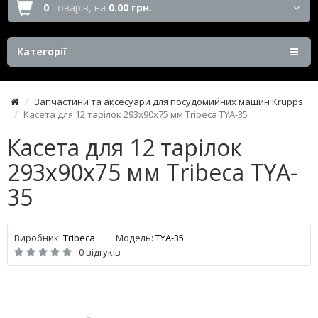
0
товарів,
на
0.00 грн.
Категорії
Запчастини та аксесуари для посудомийних машин Krupps
Касета для 12 тарілок 293х90х75 мм Tribeca TYA-35
Касета для 12 тарілок
293х90х75 мм Tribeca TYA-
35
Виробник:
Tribeca
Модель:
TYA-35
0 відгуків