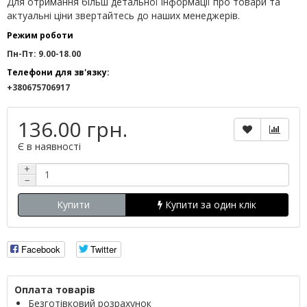
Для отримання більш детальної інформації про товари та
актуальні ціни звертайтесь до наших менеджерів.
Режим роботи
Пн-Пт: 9.00-18.00
Телефони для зв'язку:
+380675706917
136.00 грн.
Є в наявності
+
−
Купити
Купити за один клік
Facebook
Twitter
Оплата товарів
Безготівковий розрахунок