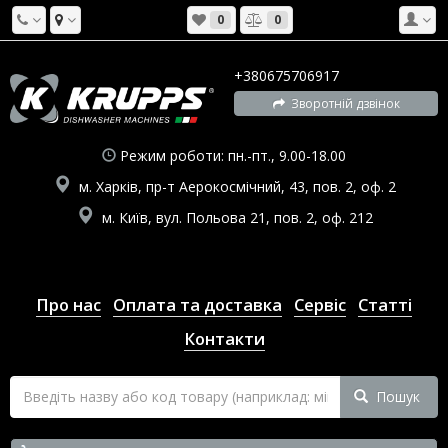
0
0
+380675706917
Зворотній дзвінок
Режим роботи: пн.-пт., 9.00-18.00
м. Харків, пр-т Аерокосмічний, 43, пов. 2, оф. 2
м. Київ, вул. Польова 21, пов. 2, оф. 212
Про нас
Оплата та доставка
Сервіс
Статті
Контакти
Пошук