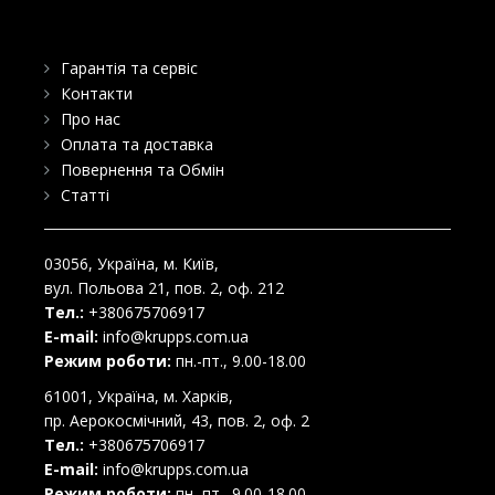
Гарантія та сервіс
Контакти
Про нас
Оплата та доставка
Повернення та Обмін
Статті
03056
, Україна, м.
Київ
,
вул. Польова 21, пов. 2, оф. 212
Тел.:
+380675706917
E-mail:
info@krupps.com.ua
Режим роботи:
пн.-пт., 9.00-18.00
61001
, Україна, м.
Харків
,
пр. Аерокосмічний, 43, пов. 2, оф. 2
Тел.:
+380675706917
E-mail:
info@krupps.com.ua
Режим роботи:
пн.-пт., 9.00-18.00