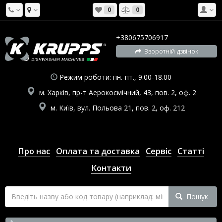
0
0
+380675706917
Зворотній дзвінок
Режим роботи: пн.-пт., 9.00-18.00
м. Харків, пр-т Аерокосмічний, 43, пов. 2, оф. 2
м. Київ, вул. Польова 21, пов. 2, оф. 212
Про нас
Оплата та доставка
Сервіс
Статті
Контакти
Пошук