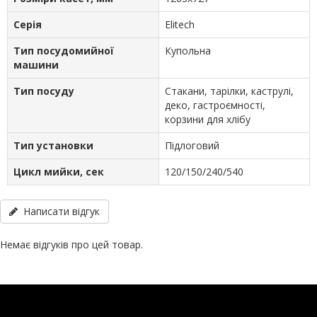
Серія
Elitech
Тип посудомийної
Купольна
машини
Тип посуду
Стакани, тарілки, каструлі,
деко, гастроємності,
корзини для хлібу
Тип установки
Підлоговий
Цикл мийки, сек
120/150/240/540
Написати відгук
Немає відгуків про цей товар.