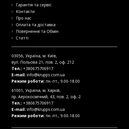
Гарантія та сервіс
Контакти
Про нас
Оплата та доставка
Повернення та Обмін
Статті
03056
, Україна, м.
Київ
,
вул. Польова 21, пов. 2, оф. 212
Тел.:
+380675706917
E-mail:
info@krupps.com.ua
Режим роботи:
пн.-пт., 9.00-18.00
61001
, Україна, м.
Харків
,
пр. Аерокосмічний, 43, пов. 2, оф. 2
Тел.:
+380675706917
E-mail:
info@krupps.com.ua
Режим роботи:
пн.-пт., 9.00-18.00