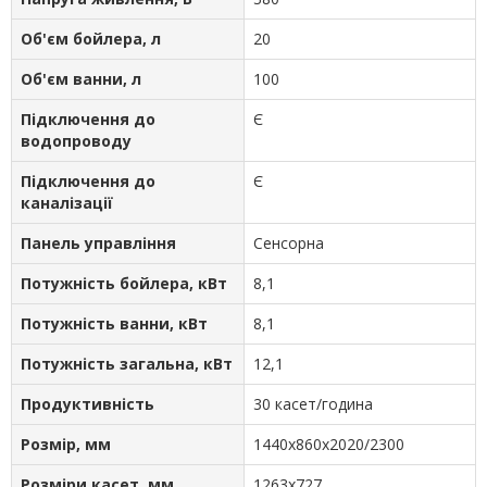
Об'єм бойлера, л
20
Об'єм ванни, л
100
Підключення до
Є
водопроводу
Підключення до
Є
каналізації
Панель управління
Сенсорна
Потужність бойлера, кВт
8,1
Потужність ванни, кВт
8,1
Потужність загальна, кВт
12,1
Продуктивність
30 касет/година
Розмір, мм
1440x860x2020/2300
Розміри касет, мм
1263x727