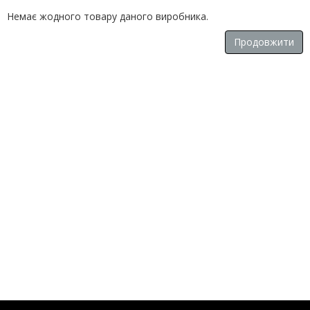
Немає жодного товару даного виробника.
Продовжити