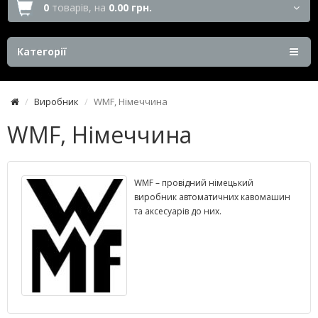
0
товарів,
на
0.00 грн.
Категорії
Виробник
WMF, Німеччина
WMF, Німеччина
WMF – провідний німецький
виробник автоматичних кавомашин
та аксесуарів до них.