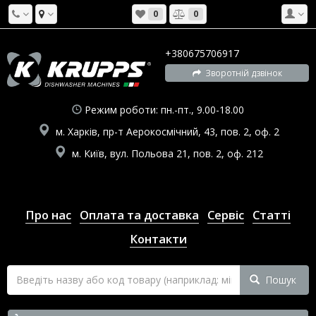
0
0
+380675706917
Зворотній дзвінок
Режим роботи: пн.-пт., 9.00-18.00
м. Харків, пр-т Аерокосмічний, 43, пов. 2, оф. 2
м. Київ, вул. Польова 21, пов. 2, оф. 212
Про нас
Оплата та доставка
Сервіс
Статті
Контакти
Пошук