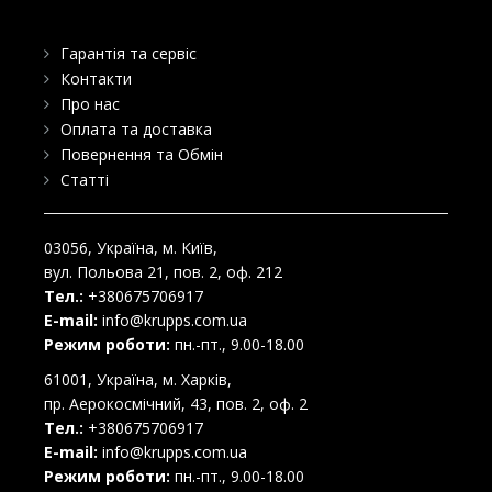
Гарантія та сервіс
Контакти
Про нас
Оплата та доставка
Повернення та Обмін
Статті
03056
, Україна, м.
Київ
,
вул. Польова 21, пов. 2, оф. 212
Тел.:
+380675706917
E-mail:
info@krupps.com.ua
Режим роботи:
пн.-пт., 9.00-18.00
61001
, Україна, м.
Харків
,
пр. Аерокосмічний, 43, пов. 2, оф. 2
Тел.:
+380675706917
E-mail:
info@krupps.com.ua
Режим роботи:
пн.-пт., 9.00-18.00