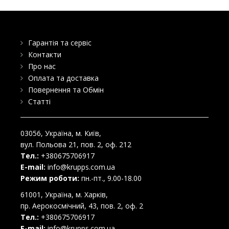
Гарантія та сервіс
Контакти
Про нас
Оплата та доставка
Повернення та Обмін
Статті
03056
, Україна, м.
Київ
,
вул. Польова 21, пов. 2, оф. 212
Тел.:
+380675706917
E-mail:
info@krupps.com.ua
Режим роботи:
пн.-пт., 9.00-18.00
61001
, Україна, м.
Харків
,
пр. Аерокосмічний, 43, пов. 2, оф. 2
Тел.:
+380675706917
E-mail:
info@krupps.com.ua