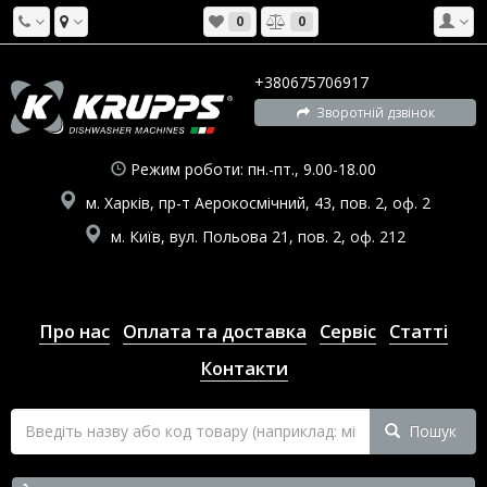
0
0
+380675706917
Зворотній дзвінок
Режим роботи: пн.-пт., 9.00-18.00
м. Харків, пр-т Аерокосмічний, 43, пов. 2, оф. 2
м. Київ, вул. Польова 21, пов. 2, оф. 212
Про нас
Оплата та доставка
Сервіс
Статті
Контакти
Пошук