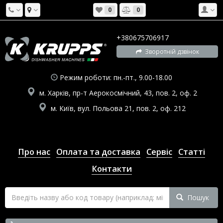
0
0
+380675706917
Зворотній дзвінок
Режим роботи: пн.-пт., 9.00-18.00
м. Харків, пр-т Аерокосмічний, 43, пов. 2, оф. 2
м. Київ, вул. Польова 21, пов. 2, оф. 212
Про нас
Оплата та доставка
Сервіс
Статті
Контакти
Пошук