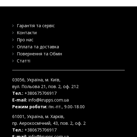
Гарантія та сервіс
Контакти
Про нас
Оплата та доставка
Повернення та Обмін
Статті
03056
, Україна, м.
Київ
,
вул. Польова 21, пов. 2, оф. 212
Тел.:
+380675706917
E-mail:
info@krupps.com.ua
Режим роботи:
пн.-пт., 9.00-18.00
61001
, Україна, м.
Харків
,
пр. Аерокосмічний, 43, пов. 2, оф. 2
Тел.:
+380675706917
E-mail:
info@krupps.com.ua