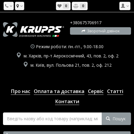
0
0
+380675706917
Зворотній дзвінок
Режим роботи: пн.-пт., 9.00-18.00
м. Харків, пр-т Аерокосмічний, 43, пов. 2, оф. 2
м. Київ, вул. Польова 21, пов. 2, оф. 212
Про нас
Оплата та доставка
Сервіс
Статті
Контакти
Пошук