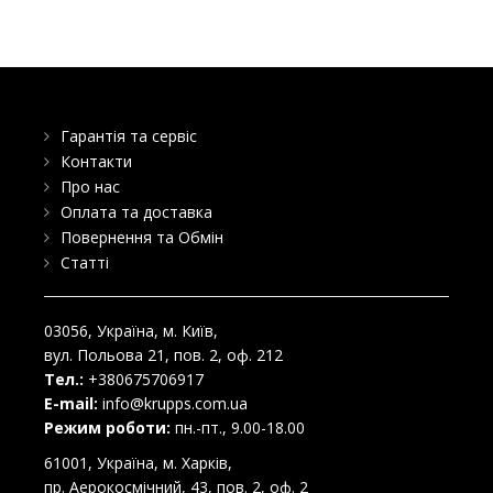
Гарантія та сервіс
Контакти
Про нас
Оплата та доставка
Повернення та Обмін
Статті
03056
, Україна, м.
Київ
,
вул. Польова 21, пов. 2, оф. 212
Тел.:
+380675706917
E-mail:
info@krupps.com.ua
Режим роботи:
пн.-пт., 9.00-18.00
61001
, Україна, м.
Харків
,
пр. Аерокосмічний, 43, пов. 2, оф. 2