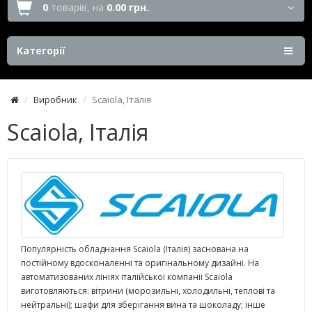
0
товарів,
на
0.00 грн.
Категорії
Виробник
Scaiola, Італія
Scaiola, Італія
Популярність обладнання Scaiola (Італія) заснована на
постійному вдосконаленні та оригінальному дизайні. На
автоматизованих лініях італійської компанії Scaiola
виготовляються: вітрини (морозильні, холодильні, теплові та
нейтральні); шафи для зберігання вина та шоколаду; інше