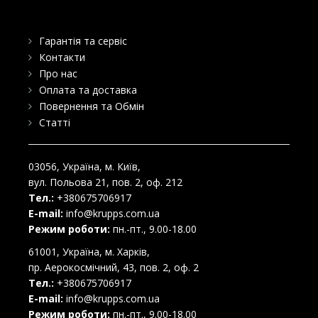
Гарантія та сервіс
Контакти
Про нас
Оплата та доставка
Повернення та Обмін
Статті
03056
, Україна, м.
Київ
,
вул. Польова 21, пов. 2, оф. 212
Тел.:
+380675706917
E-mail:
info@krupps.com.ua
Режим роботи:
пн.-пт., 9.00-18.00
61001
, Україна, м.
Харків
,
пр. Аерокосмічний, 43, пов. 2, оф. 2
Тел.:
+380675706917
E-mail:
info@krupps.com.ua
Режим роботи:
пн.-пт., 9.00-18.00