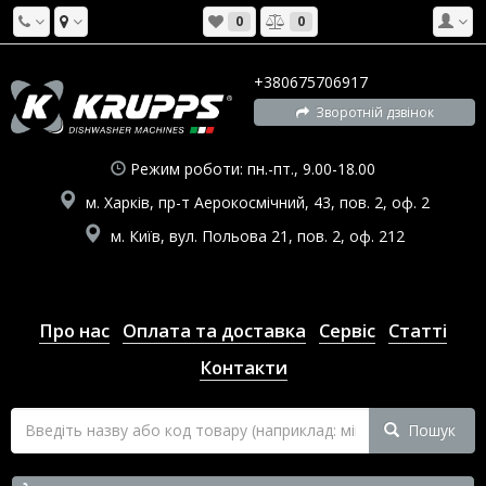
0
0
+380675706917
Зворотній дзвінок
Режим роботи: пн.-пт., 9.00-18.00
м. Харків, пр-т Аерокосмічний, 43, пов. 2, оф. 2
м. Київ, вул. Польова 21, пов. 2, оф. 212
Про нас
Оплата та доставка
Сервіс
Статті
Контакти
Пошук