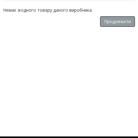
Немає жодного товару даного виробника.
Продовжити