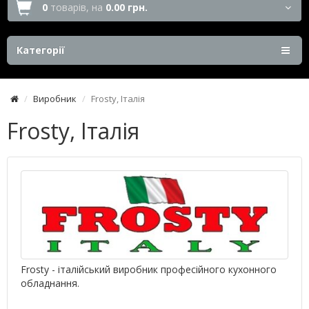
0
товарів,
на
0.00 грн.
Категорії
Виробник
Frosty, Італія
Frosty, Італія
Frosty - італійський виробник професійного кухонного
обладнання.