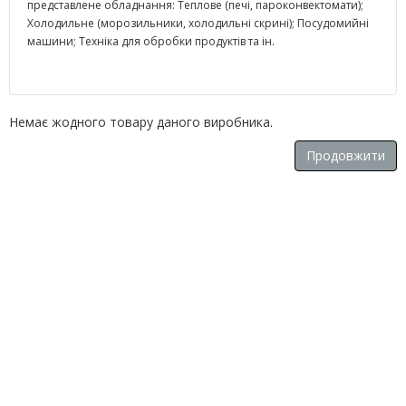
представлене обладнання: Теплове (печі, пароконвектомати);
Холодильне (морозильники, холодильні скрині); Посудомийні
машини; Техніка для обробки продуктів та ін.
Немає жодного товару даного виробника.
Продовжити