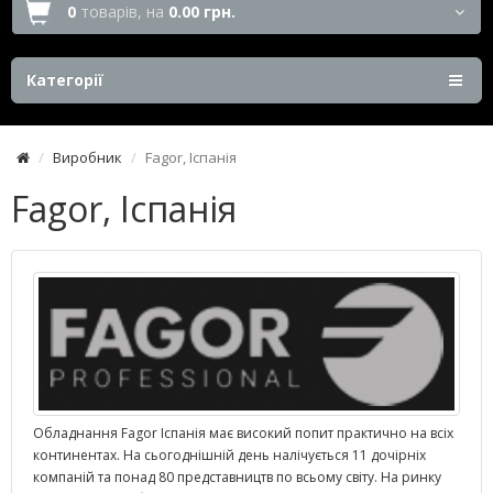
0
товарів,
на
0.00 грн.
Категорії
Виробник
Fagor, Іспанія
Fagor, Іспанія
Обладнання Fagor Іспанія має високий попит практично на всіх
континентах. На сьогоднішній день налічується 11 дочірніх
компаній та понад 80 представництв по всьому світу. На ринку