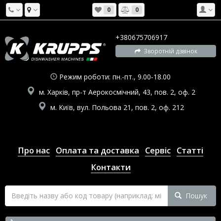
0
0
+380675706917
Зворотній дзвінок
Режим роботи: пн.-пт., 9.00-18.00
м. Харків, пр-т Аерокосмічний, 43, пов. 2, оф. 2
м. Київ, вул. Польова 21, пов. 2, оф. 212
Про нас
Оплата та доставка
Сервіс
Статті
Контакти
Пошук