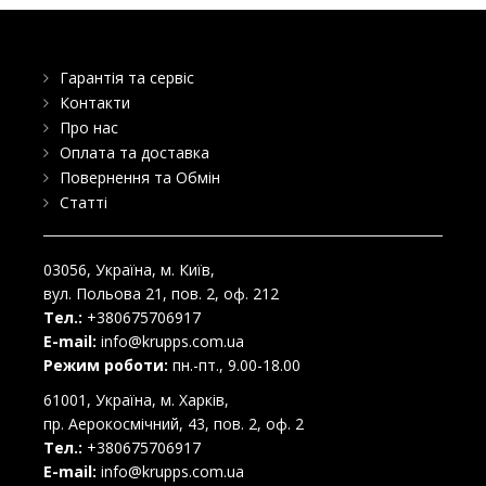
Гарантія та сервіс
Контакти
Про нас
Оплата та доставка
Повернення та Обмін
Статті
03056
, Україна, м.
Київ
,
вул. Польова 21, пов. 2, оф. 212
Тел.:
+380675706917
E-mail:
info@krupps.com.ua
Режим роботи:
пн.-пт., 9.00-18.00
61001
, Україна, м.
Харків
,
пр. Аерокосмічний, 43, пов. 2, оф. 2
Тел.:
+380675706917
E-mail:
info@krupps.com.ua