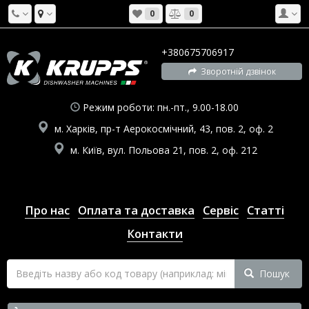
0
0
+380675706917
Зворотній дзвінок
Режим роботи: пн.-пт., 9.00-18.00
м. Харків, пр-т Аерокосмічний, 43, пов. 2, оф. 2
м. Київ, вул. Польова 21, пов. 2, оф. 212
Про нас
Оплата та доставка
Сервіс
Статті
Контакти
Пошук