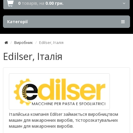
0
товарів,
на
0.00 грн.
Категорії
Виробник
Edilser, Італія
Edilser, Італія
Італійська компанія Edilser займається виробництвом
машин для макаронних виробів, тісторозкатувальних
машин для макаронних виробів.