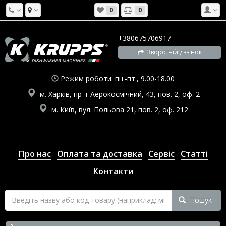
0
0
+380675706917
Зворотній дзвінок
Режим роботи: пн.-пт., 9.00-18.00
м. Харків, пр-т Аерокосмічний, 43, пов. 2, оф. 2
м. Київ, вул. Польова 21, пов. 2, оф. 212
Про нас
Оплата та доставка
Сервіс
Статті
Контакти
Пошук