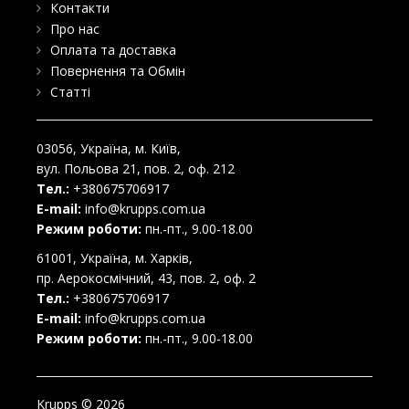
Контакти
Про нас
Оплата та доставка
Повернення та Обмін
Статті
03056
, Україна, м.
Київ
,
вул. Польова 21, пов. 2, оф. 212
Тел.:
+380675706917
E-mail:
info@krupps.com.ua
Режим роботи:
пн.-пт., 9.00-18.00
61001
, Україна, м.
Харків
,
пр. Аерокосмічний, 43, пов. 2, оф. 2
Тел.:
+380675706917
E-mail:
info@krupps.com.ua
Режим роботи:
пн.-пт., 9.00-18.00
Krupps © 2026