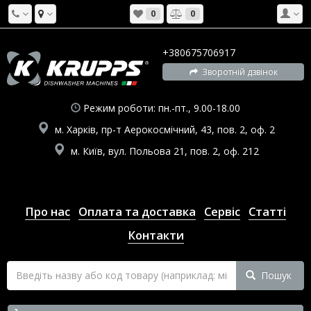
0
0
+380675706917
Зворотній дзвінок
Режим роботи: пн.-пт., 9.00-18.00
м. Харків, пр-т Аерокосмічний, 43, пов. 2, оф. 2
м. Київ, вул. Польова 21, пов. 2, оф. 212
Про нас
Оплата та доставка
Сервіс
Статті
Контакти
Пошук