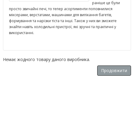
раніше це були
просто звичайні печі, то тепер асортименти поповнилися
міксерами, верстатами, машинами для випікання багетів,
формування та нарізки тіста та інші. Також у них ви зможете
знайти навіть холодильні пристрої, які зручні та практичні у
використанні.
Немає жодного товару даного виробника.
Продовжити