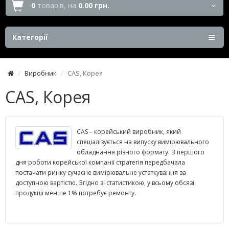
0
товарів,
на
0.00 грн.
Категорії
Виробник
CAS, Корея
CAS, Корея
CAS – корейський виробник, який
спеціалізується на випуску вимірювального
обладнання різного формату. З першого
дня роботи корейської компанії стратегія передбачала
постачати ринку сучасне вимірювальне устаткування за
доступною вартістю. Згідно зі статистикою, у всьому обсязі
продукції менше 1% потребує ремонту.