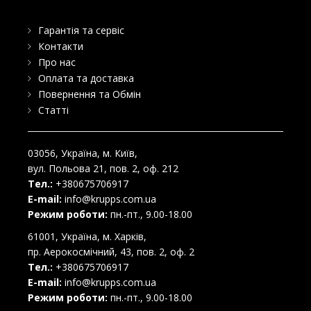
Гарантія та сервіс
Контакти
Про нас
Оплата та доставка
Повернення та Обмін
Статті
03056
, Україна, м.
Київ
,
вул. Польова 21, пов. 2, оф. 212
Тел.:
+380675706917
E-mail:
info@krupps.com.ua
Режим роботи:
пн.-пт., 9.00-18.00
61001
, Україна, м.
Харків
,
пр. Аерокосмічний, 43, пов. 2, оф. 2
Тел.:
+380675706917
E-mail:
info@krupps.com.ua
Режим роботи:
пн.-пт., 9.00-18.00