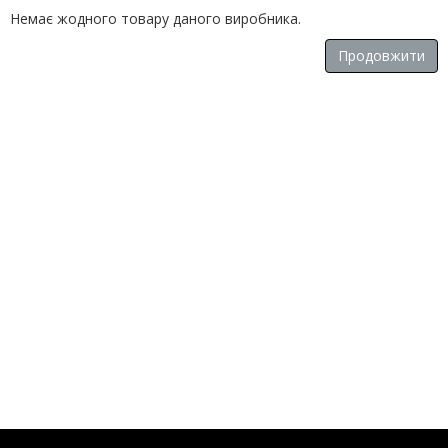
Немає жодного товару даного виробника.
Продовжити