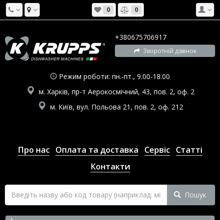
0
0
+380675706917
Зворотній дзвінок
Режим роботи: пн.-пт., 9.00-18.00
м. Харків, пр-т Аерокосмічний, 43, пов. 2, оф. 2
м. Київ, вул. Польова 21, пов. 2, оф. 212
Про нас
Оплата та доставка
Сервіс
Статті
Контакти
Пошук