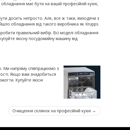
 обладнання має бути на вашій професійній кухні,
ути досить непросто. Але, все ж таки, виходячи з
йшло обладнання від такого виробника як Krupps.
робити правильний вибір. Всі моделі обладнання
упуйте якісну посудомийну машину від
ю. Ми напряму співпрацюємо з
ності. Якщо вам знадобиться
могти. Купуйте якісні
Очищення склянок на професійній кухні
→